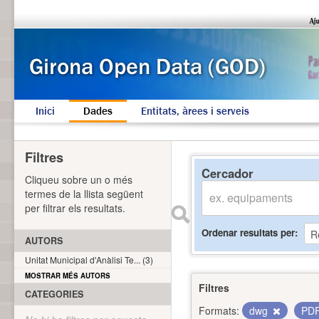
Inici
Dades
Entitats, àrees i serveis
Filtres
Cercador
Cliqueu sobre un o més
termes de la llista següent
per filtrar els resultats.
Ordenar resultats per
AUTORS
Unitat Municipal d'Anàlisi Te... (3)
MOSTRAR MÉS AUTORS
Filtres
CATEGORIES
Formats:
dwg
PD