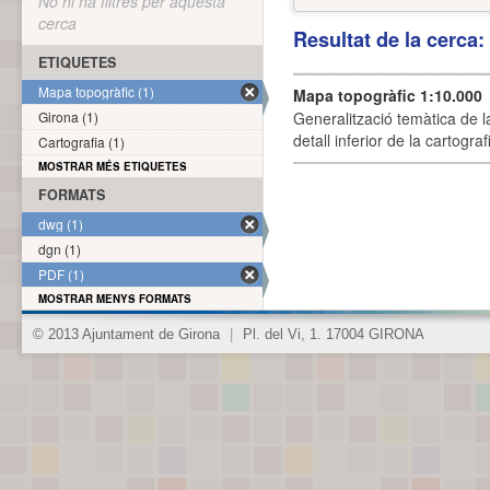
No hi ha filtres per aquesta
cerca
Resultat de la cerca
ETIQUETES
Mapa topogràfic (1)
Mapa topogràfic 1:10.000
Girona (1)
Generalització temàtica de l
detall inferior de la cartogra
Cartografia (1)
MOSTRAR MÉS ETIQUETES
FORMATS
dwg (1)
dgn (1)
PDF (1)
MOSTRAR MENYS FORMATS
© 2013 Ajuntament de Girona
|
Pl. del Vi, 1. 17004 GIRONA