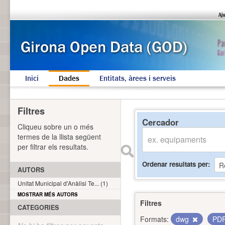
Inici
Dades
Entitats, àrees i serveis
Filtres
Cercador
Cliqueu sobre un o més
termes de la llista següent
per filtrar els resultats.
Ordenar resultats per
AUTORS
Unitat Municipal d'Anàlisi Te... (1)
MOSTRAR MÉS AUTORS
Filtres
CATEGORIES
Formats:
dwg
PD