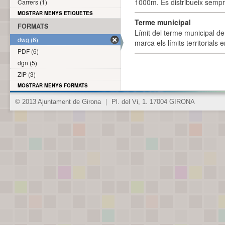
1000m. Es distribueix sempre
Carrers (1)
MOSTRAR MENYS ETIQUETES
Terme municipal
FORMATS
Límit del terme municipal de 
dwg (6)
marca els límits territorials
PDF (6)
dgn (5)
ZIP (3)
MOSTRAR MENYS FORMATS
© 2013 Ajuntament de Girona
|
Pl. del Vi, 1. 17004 GIRONA