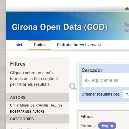
Inici
Dades
Entitats, àrees i serveis
Filtres
Cercador
Cliqueu sobre un o més
termes de la llista següent
per filtrar els resultats.
Ordenar resultats per
AUTORS
Unitat Municipal d'Anàlisi Te... (6)
MOSTRAR MÉS AUTORS
Filtres
CATEGORIES
Formats:
dwg