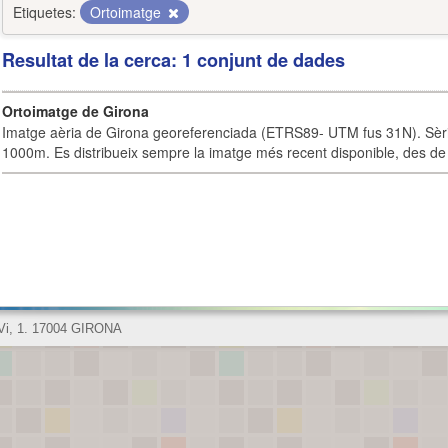
Etiquetes:
Ortoimatge
Resultat de la cerca: 1 conjunt de dades
Ortoimatge de Girona
Imatge aèria de Girona georeferenciada (ETRS89- UTM fus 31N). Sèrie
1000m. Es distribueix sempre la imatge més recent disponible, des de 
 Vi, 1. 17004 GIRONA