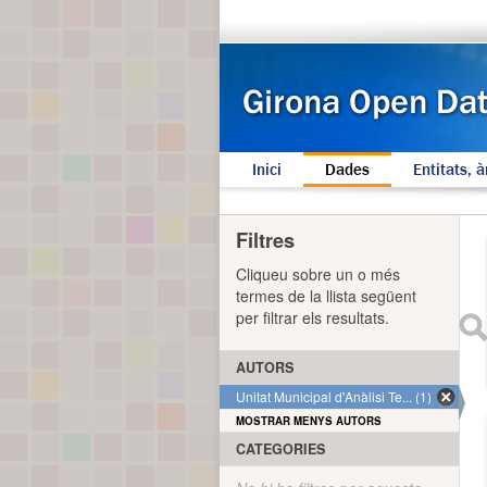
Inici
Dades
Entitats, à
Filtres
Cliqueu sobre un o més
termes de la llista següent
per filtrar els resultats.
AUTORS
Unitat Municipal d'Anàlisi Te... (1)
MOSTRAR MENYS AUTORS
CATEGORIES