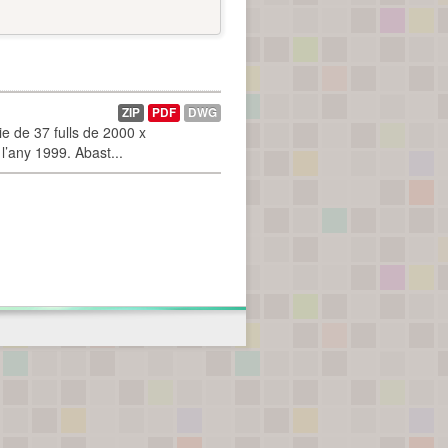
ZIP
PDF
DWG
 de 37 fulls de 2000 x
l’any 1999. Abast...