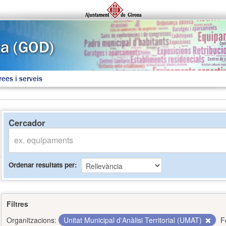
rees i serveis
Cercador
Ordenar resultats per
Filtres
Organitzacions:
Unitat Municipal d'Anàlisi Territorial (UMAT)
F