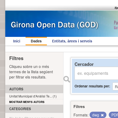
Inici
Dades
Entitats, àrees i serveis
Filtres
Cercador
Cliqueu sobre un o més
termes de la llista següent
per filtrar els resultats.
Ordenar resultats per
AUTORS
Unitat Municipal d'Anàlisi Te... (1)
MOSTRAR MENYS AUTORS
Filtres
CATEGORIES
Formats:
dwg
PD