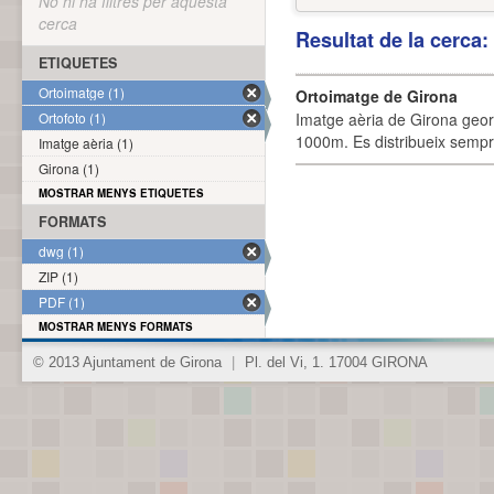
No hi ha filtres per aquesta
cerca
Resultat de la cerca
ETIQUETES
Ortoimatge (1)
Ortoimatge de Girona
Ortofoto (1)
Imatge aèria de Girona geor
1000m. Es distribueix sempre
Imatge aèria (1)
Girona (1)
MOSTRAR MENYS ETIQUETES
FORMATS
dwg (1)
ZIP (1)
PDF (1)
MOSTRAR MENYS FORMATS
© 2013 Ajuntament de Girona
|
Pl. del Vi, 1. 17004 GIRONA