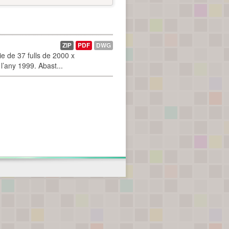
ZIP
PDF
DWG
 de 37 fulls de 2000 x
l’any 1999. Abast...