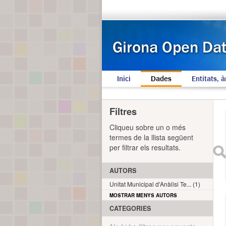
Inici
Dades
Entitats, à
Filtres
Cliqueu sobre un o més
termes de la llista següent
per filtrar els resultats.
AUTORS
Unitat Municipal d'Anàlisi Te... (1)
MOSTRAR MENYS AUTORS
CATEGORIES