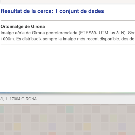
Resultat de la cerca: 1 conjunt de dades
Ortoimatge de Girona
Imatge aèria de Girona georeferenciada (ETRS89- UTM fus 31N). Sèrie
1000m. Es distribueix sempre la imatge més recent disponible, des de 
 Vi, 1. 17004 GIRONA