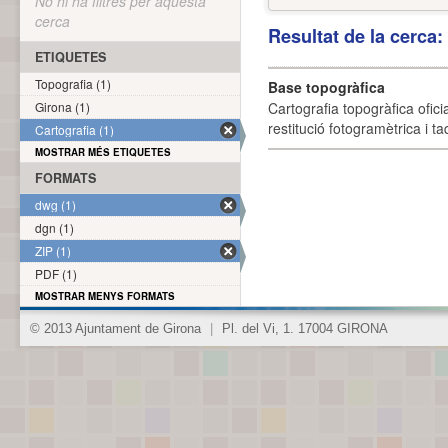
No hi ha filtres per aquesta
cerca
Resultat de la cerca
ETIQUETES
Topografia (1)
Base topogràfica
Girona (1)
Cartografia topogràfica ofic
restitució fotogramètrica i ta
Cartografia (1)
MOSTRAR MÉS ETIQUETES
FORMATS
dwg (1)
dgn (1)
ZIP (1)
PDF (1)
MOSTRAR MENYS FORMATS
© 2013 Ajuntament de Girona
|
Pl. del Vi, 1. 17004 GIRONA