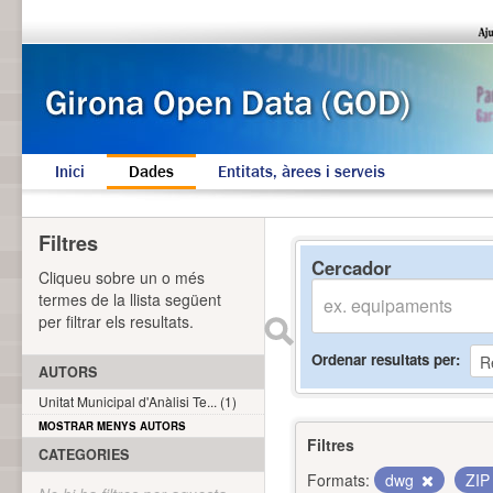
Inici
Dades
Entitats, àrees i serveis
Filtres
Cercador
Cliqueu sobre un o més
termes de la llista següent
per filtrar els resultats.
Ordenar resultats per
AUTORS
Unitat Municipal d'Anàlisi Te... (1)
MOSTRAR MENYS AUTORS
Filtres
CATEGORIES
Formats:
dwg
ZI