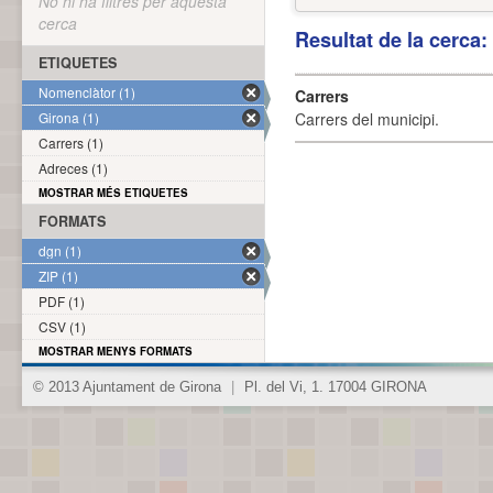
No hi ha filtres per aquesta
cerca
Resultat de la cerca
ETIQUETES
Nomenclàtor (1)
Carrers
Girona (1)
Carrers del municipi.
Carrers (1)
Adreces (1)
MOSTRAR MÉS ETIQUETES
FORMATS
dgn (1)
ZIP (1)
PDF (1)
CSV (1)
MOSTRAR MENYS FORMATS
© 2013 Ajuntament de Girona
|
Pl. del Vi, 1. 17004 GIRONA