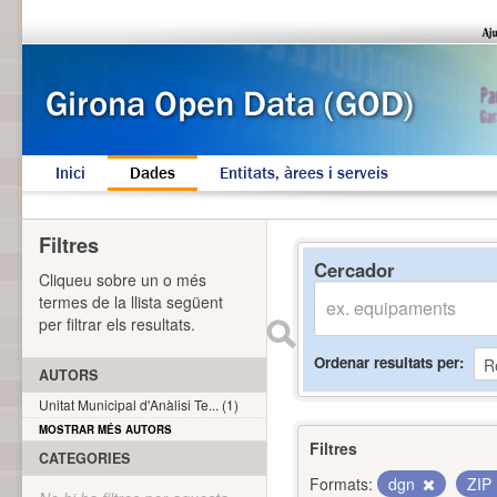
Inici
Dades
Entitats, àrees i serveis
Filtres
Cercador
Cliqueu sobre un o més
termes de la llista següent
per filtrar els resultats.
Ordenar resultats per
AUTORS
Unitat Municipal d'Anàlisi Te... (1)
MOSTRAR MÉS AUTORS
Filtres
CATEGORIES
Formats:
dgn
ZIP