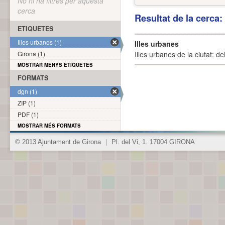
No hi ha filtres per aquesta
cerca
Resultat de la cerca
ETIQUETES
Illes urbanes (1)
Illes urbanes
Girona (1)
Illes urbanes de la ciutat: de
MOSTRAR MENYS ETIQUETES
FORMATS
dgn (1)
ZIP (1)
PDF (1)
MOSTRAR MÉS FORMATS
© 2013 Ajuntament de Girona
|
Pl. del Vi, 1. 17004 GIRONA