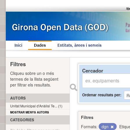
Inici
Dades
Entitats, àrees i serveis
Filtres
Cercador
Cliqueu sobre un o més
termes de la llista següent
per filtrar els resultats.
Ordenar resultats per
AUTORS
Unitat Municipal d'Anàlisi Te... (1)
MOSTRAR MENYS AUTORS
Filtres
CATEGORIES
Formats:
dgn
Etiqu