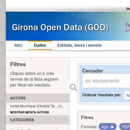
Inici
Dades
Entitats, àrees i serveis
Filtres
Cercador
Cliqueu sobre un o més
termes de la llista següent
per filtrar els resultats.
Ordenar resultats per
AUTORS
Unitat Municipal d'Anàlisi Te... (1)
MOSTRAR MENYS AUTORS
Filtres
CATEGORIES
Formats:
dgn
PD