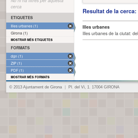
No hi ha filtres per aquesta
cerca
Resultat de la cerca
ETIQUETES
Illes urbanes (1)
Illes urbanes
Girona (1)
Illes urbanes de la ciutat: de
MOSTRAR MÉS ETIQUETES
FORMATS
dgn (1)
ZIP (1)
PDF (1)
MOSTRAR MÉS FORMATS
© 2013 Ajuntament de Girona
|
Pl. del Vi, 1. 17004 GIRONA