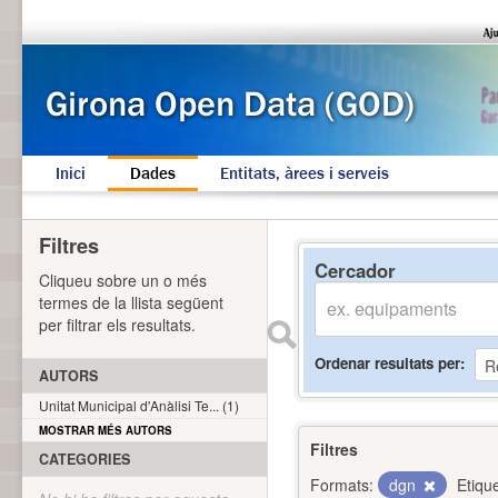
Inici
Dades
Entitats, àrees i serveis
Filtres
Cercador
Cliqueu sobre un o més
termes de la llista següent
per filtrar els resultats.
Ordenar resultats per
AUTORS
Unitat Municipal d'Anàlisi Te... (1)
MOSTRAR MÉS AUTORS
Filtres
CATEGORIES
Formats:
dgn
Etiqu