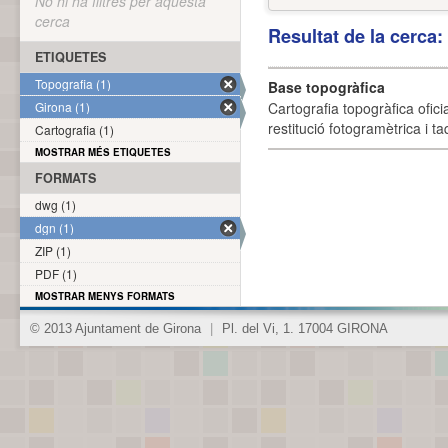
No hi ha filtres per aquesta
cerca
Resultat de la cerca
ETIQUETES
Topografia (1)
Base topogràfica
Girona (1)
Cartografia topogràfica ofic
restitució fotogramètrica i ta
Cartografia (1)
MOSTRAR MÉS ETIQUETES
FORMATS
dwg (1)
dgn (1)
ZIP (1)
PDF (1)
MOSTRAR MENYS FORMATS
© 2013 Ajuntament de Girona
|
Pl. del Vi, 1. 17004 GIRONA