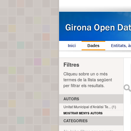
Inici
Dades
Entitats, à
Filtres
Cliqueu sobre un o més
termes de la llista següent
per filtrar els resultats.
AUTORS
Unitat Municipal d'Anàlisi Te... (1)
MOSTRAR MENYS AUTORS
CATEGORIES