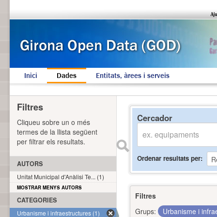
Inici
Dades
Entitats, àrees i serveis
Filtres
Cercador
Cliqueu sobre un o més
termes de la llista següent
per filtrar els resultats.
Ordenar resultats per
AUTORS
Unitat Municipal d'Anàlisi Te... (1)
MOSTRAR MENYS AUTORS
Filtres
CATEGORIES
Grups:
Urbanisme i infra
Urbanisme i infraestructures (1)