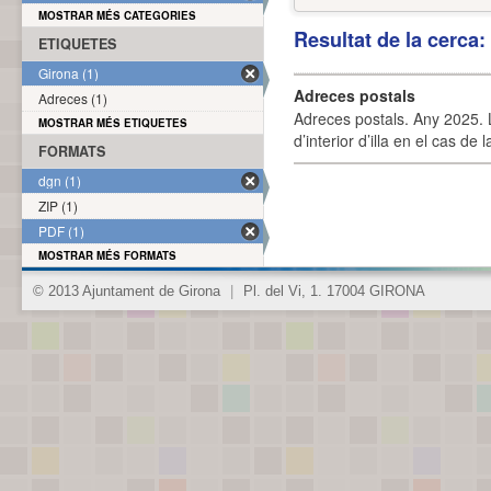
MOSTRAR MÉS CATEGORIES
Resultat de la cerca
ETIQUETES
Girona (1)
Adreces postals
Adreces (1)
Adreces postals. Any 2025. L
MOSTRAR MÉS ETIQUETES
d’interior d’illa en el cas de
FORMATS
dgn (1)
ZIP (1)
PDF (1)
MOSTRAR MÉS FORMATS
© 2013 Ajuntament de Girona
|
Pl. del Vi, 1. 17004 GIRONA