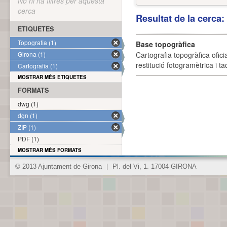
No hi ha filtres per aquesta
cerca
Resultat de la cerca
ETIQUETES
Topografia (1)
Base topogràfica
Girona (1)
Cartografia topogràfica ofic
restitució fotogramètrica i ta
Cartografia (1)
MOSTRAR MÉS ETIQUETES
FORMATS
dwg (1)
dgn (1)
ZIP (1)
PDF (1)
MOSTRAR MÉS FORMATS
© 2013 Ajuntament de Girona
|
Pl. del Vi, 1. 17004 GIRONA