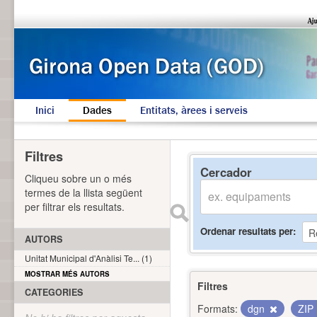
Inici
Dades
Entitats, àrees i serveis
Filtres
Cercador
Cliqueu sobre un o més
termes de la llista següent
per filtrar els resultats.
Ordenar resultats per
AUTORS
Unitat Municipal d'Anàlisi Te... (1)
MOSTRAR MÉS AUTORS
Filtres
CATEGORIES
Formats:
dgn
ZIP