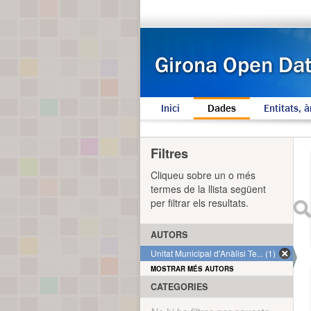
Inici
Dades
Entitats, à
Filtres
Cliqueu sobre un o més
termes de la llista següent
per filtrar els resultats.
AUTORS
Unitat Municipal d'Anàlisi Te... (1)
MOSTRAR MÉS AUTORS
CATEGORIES