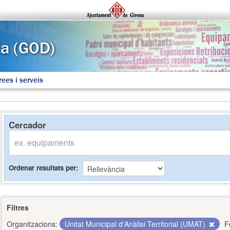
rees i serveis
Cercador
Ordenar resultats per
Filtres
Organitzacions:
Unitat Municipal d'Anàlisi Territorial (UMAT)
F