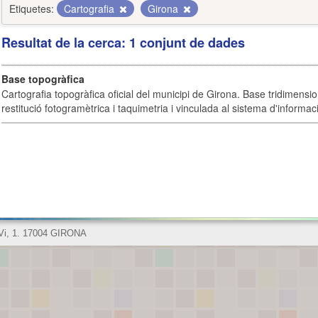
Etiquetes:
Cartografia
Girona
Resultat de la cerca: 1 conjunt de dades
Base topogràfica
Cartografia topogràfica oficial del municipi de Girona. Base tridimensi
restitució fotogramètrica i taquimetria i vinculada al sistema d'informaci
 Vi, 1. 17004 GIRONA