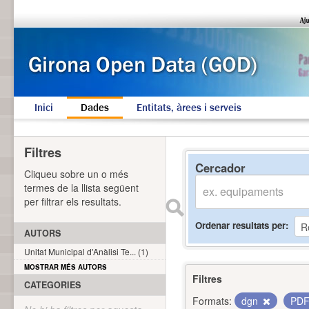
Inici
Dades
Entitats, àrees i serveis
Filtres
Cercador
Cliqueu sobre un o més
termes de la llista següent
per filtrar els resultats.
Ordenar resultats per
AUTORS
Unitat Municipal d'Anàlisi Te... (1)
MOSTRAR MÉS AUTORS
Filtres
CATEGORIES
Formats:
dgn
PD