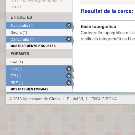
No hi ha filtres per aquesta
cerca
Resultat de la cerca
ETIQUETES
Topografia (1)
Base topogràfica
Girona (1)
Cartografia topogràfica ofic
restitució fotogramètrica i ta
Cartografia (1)
MOSTRAR MENYS ETIQUETES
FORMATS
dwg (1)
dgn (1)
ZIP (1)
PDF (1)
MOSTRAR MÉS FORMATS
© 2013 Ajuntament de Girona
|
Pl. del Vi, 1. 17004 GIRONA