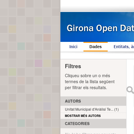
Inici
Dades
Entitats, à
Filtres
Cliqueu sobre un o més
termes de la llista següent
per filtrar els resultats.
AUTORS
Unitat Municipal d'Anàlisi Te... (1)
MOSTRAR MÉS AUTORS
CATEGORIES