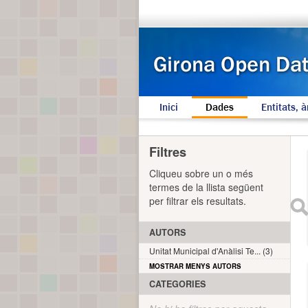
Inici
Dades
Entitats, à
Filtres
Cliqueu sobre un o més
termes de la llista següent
per filtrar els resultats.
AUTORS
Unitat Municipal d'Anàlisi Te... (3)
MOSTRAR MENYS AUTORS
CATEGORIES