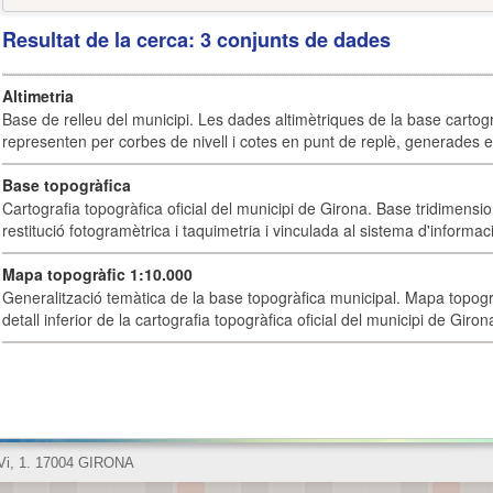
Resultat de la cerca: 3 conjunts de dades
Altimetria
Base de relleu del municipi. Les dades altimètriques de la base cartog
representen per corbes de nivell i cotes en punt de replè, generades e
Base topogràfica
Cartografia topogràfica oficial del municipi de Girona. Base tridimensi
restitució fotogramètrica i taquimetria i vinculada al sistema d'informaci
Mapa topogràfic 1:10.000
Generalització temàtica de la base topogràfica municipal. Mapa topogr
detall inferior de la cartografia topogràfica oficial del municipi de Giron
 Vi, 1. 17004 GIRONA