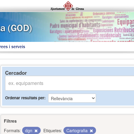
rees i serveis
Cercador
Ordenar resultats per
Filtres
Formats:
dgn
Etiquetes:
Cartografia