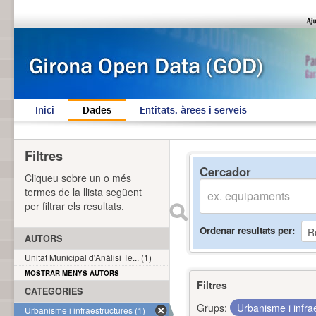
Inici
Dades
Entitats, àrees i serveis
Filtres
Cercador
Cliqueu sobre un o més
termes de la llista següent
per filtrar els resultats.
Ordenar resultats per
AUTORS
Unitat Municipal d'Anàlisi Te... (1)
MOSTRAR MENYS AUTORS
Filtres
CATEGORIES
Grups:
Urbanisme i infra
Urbanisme i infraestructures (1)