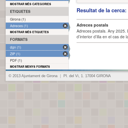
MOSTRAR MÉS CATEGORIES
Resultat de la cerca
ETIQUETES
Girona (1)
Adreces postals
Adreces (1)
Adreces postals. Any 2025. L
MOSTRAR MÉS ETIQUETES
d’interior d’illa en el cas de
FORMATS
dgn (1)
ZIP (1)
PDF (1)
MOSTRAR MENYS FORMATS
© 2013 Ajuntament de Girona
|
Pl. del Vi, 1. 17004 GIRONA