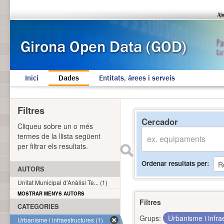
Inici
Dades
Entitats, àrees i serveis
Filtres
Cercador
Cliqueu sobre un o més
termes de la llista següent
per filtrar els resultats.
Ordenar resultats per
AUTORS
Unitat Municipal d'Anàlisi Te... (1)
MOSTRAR MENYS AUTORS
Filtres
CATEGORIES
Grups:
Urbanisme i infra
Urbanisme i infraestructures (1)