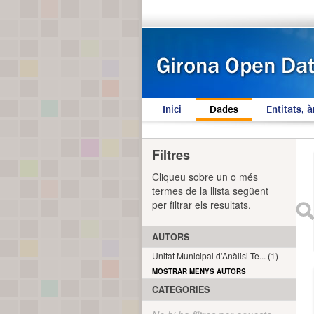
Inici
Dades
Entitats, à
Filtres
Cliqueu sobre un o més
termes de la llista següent
per filtrar els resultats.
AUTORS
Unitat Municipal d'Anàlisi Te... (1)
MOSTRAR MENYS AUTORS
CATEGORIES