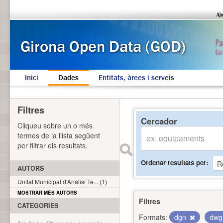
Inici
Dades
Entitats, àrees i serveis
Filtres
Cercador
Cliqueu sobre un o més
termes de la llista següent
per filtrar els resultats.
Ordenar resultats per
AUTORS
Unitat Municipal d'Anàlisi Te... (1)
MOSTRAR MÉS AUTORS
Filtres
CATEGORIES
Formats:
dgn
dw