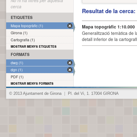
No hi ha filtres per aquesta
cerca
Resultat de la cerca
ETIQUETES
Mapa topogràfic (1)
Mapa topogràfic 1:10.000
Girona (1)
Generalització temàtica de l
detall inferior de la cartogra
Cartografia (1)
MOSTRAR MENYS ETIQUETES
FORMATS
dwg (1)
dgn (1)
PDF (1)
MOSTRAR MENYS FORMATS
© 2013 Ajuntament de Girona
|
Pl. del Vi, 1. 17004 GIRONA