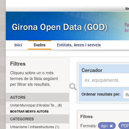
Inici
Dades
Entitats, àrees i serveis
Filtres
Cercador
Cliqueu sobre un o més
termes de la llista següent
per filtrar els resultats.
Ordenar resultats per
AUTORS
Unitat Municipal d'Anàlisi Te... (8)
MOSTRAR MENYS AUTORS
Filtres
CATEGORIES
Formats:
dgn
PD
Urbanisme i infraestructures (1)