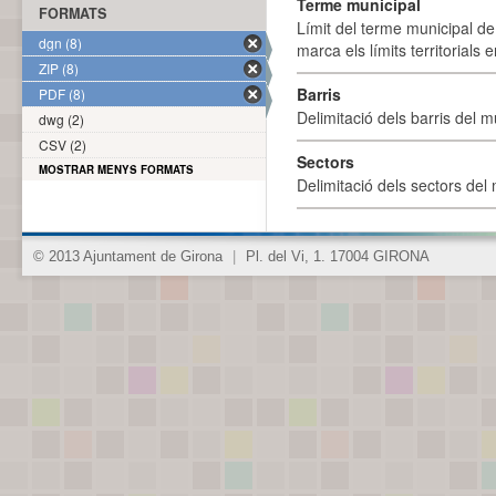
Terme municipal
FORMATS
Límit del terme municipal de 
dgn (8)
marca els límits territorials
ZIP (8)
Barris
PDF (8)
Delimitació dels barris del mu
dwg (2)
CSV (2)
Sectors
MOSTRAR MENYS FORMATS
Delimitació dels sectors del 
© 2013 Ajuntament de Girona
|
Pl. del Vi, 1. 17004 GIRONA