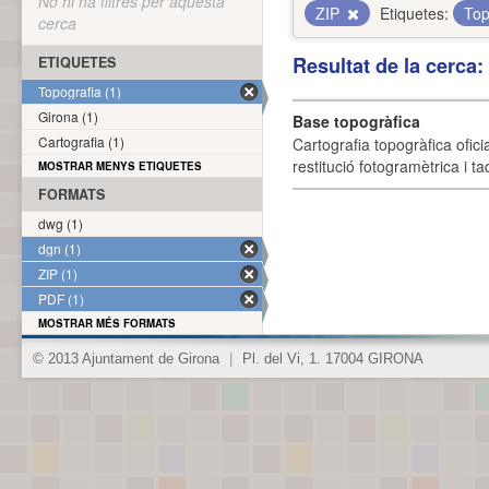
No hi ha filtres per aquesta
ZIP
Etiquetes:
Top
cerca
Resultat de la cerca
ETIQUETES
Topografia (1)
Girona (1)
Base topogràfica
Cartografia (1)
Cartografia topogràfica ofic
restitució fotogramètrica i ta
MOSTRAR MENYS ETIQUETES
FORMATS
dwg (1)
dgn (1)
ZIP (1)
PDF (1)
MOSTRAR MÉS FORMATS
© 2013 Ajuntament de Girona
|
Pl. del Vi, 1. 17004 GIRONA