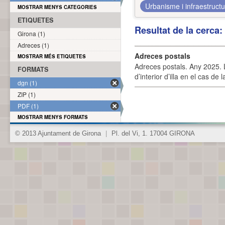
Urbanisme i infraestruct
MOSTRAR MENYS CATEGORIES
ETIQUETES
Resultat de la cerca
Girona (1)
Adreces (1)
Adreces postals
MOSTRAR MÉS ETIQUETES
Adreces postals. Any 2025. L
FORMATS
d’interior d’illa en el cas de
dgn (1)
ZIP (1)
PDF (1)
MOSTRAR MENYS FORMATS
© 2013 Ajuntament de Girona
|
Pl. del Vi, 1. 17004 GIRONA