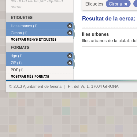
No hi ha filtres per aquesta
Etiquetes:
Girona
cerca
Resultat de la cerca
ETIQUETES
Illes urbanes (1)
Girona (1)
Illes urbanes
MOSTRAR MENYS ETIQUETES
Illes urbanes de la ciutat: de
FORMATS
dgn (1)
ZIP (1)
PDF (1)
MOSTRAR MÉS FORMATS
© 2013 Ajuntament de Girona
|
Pl. del Vi, 1. 17004 GIRONA