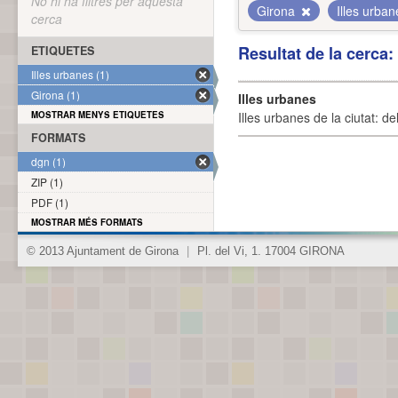
No hi ha filtres per aquesta
Girona
Illes urba
cerca
Resultat de la cerca
ETIQUETES
Illes urbanes (1)
Girona (1)
Illes urbanes
MOSTRAR MENYS ETIQUETES
Illes urbanes de la ciutat: de
FORMATS
dgn (1)
ZIP (1)
PDF (1)
MOSTRAR MÉS FORMATS
© 2013 Ajuntament de Girona
|
Pl. del Vi, 1. 17004 GIRONA