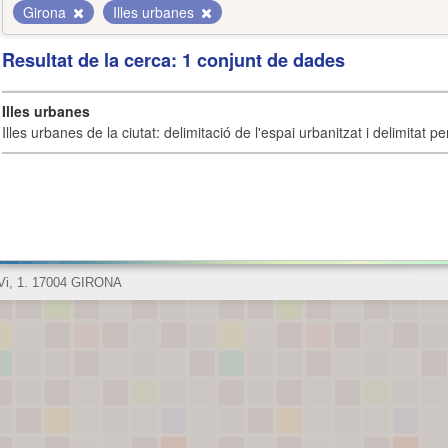
Girona
Illes urbanes
Resultat de la cerca: 1 conjunt de dades
Illes urbanes
Illes urbanes de la ciutat: delimitació de l'espai urbanitzat i delimitat pe
 Vi, 1. 17004 GIRONA