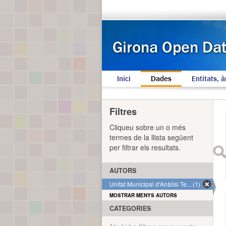
Inici
Dades
Entitats, à
Filtres
Cliqueu sobre un o més
termes de la llista següent
per filtrar els resultats.
AUTORS
Unitat Municipal d'Anàlisi Te... (1)
MOSTRAR MENYS AUTORS
CATEGORIES