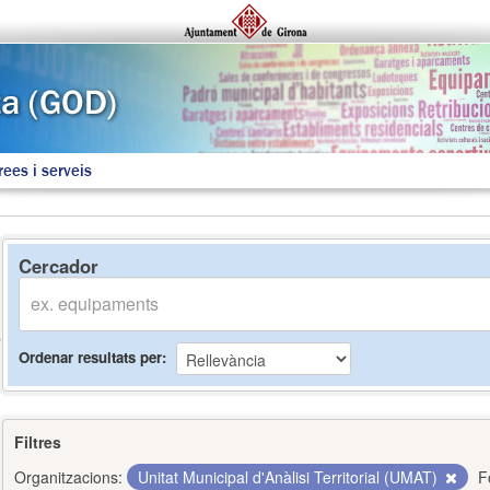
rees i serveis
Cercador
Ordenar resultats per
Filtres
Organitzacions:
Unitat Municipal d'Anàlisi Territorial (UMAT)
F