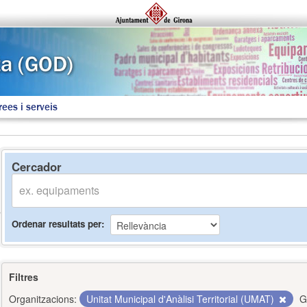
rees i serveis
Cercador
Ordenar resultats per
Filtres
Organitzacions:
Unitat Municipal d'Anàlisi Territorial (UMAT)
G