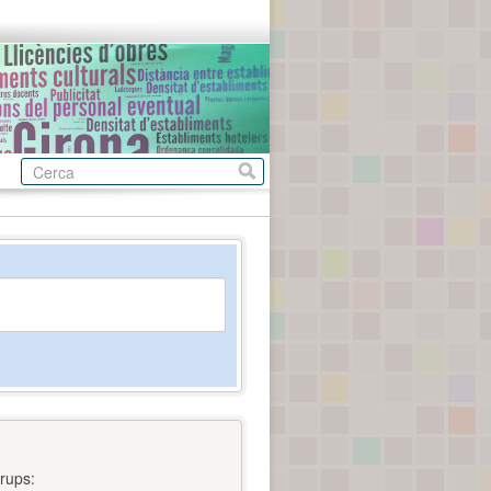
rups: