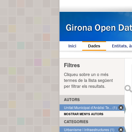
Inici
Dades
Entitats, à
Filtres
Cliqueu sobre un o més
termes de la llista següent
per filtrar els resultats.
AUTORS
Unitat Municipal d'Anàlisi Te... (1)
MOSTRAR MENYS AUTORS
CATEGORIES
Urbanisme i infraestructures (1)