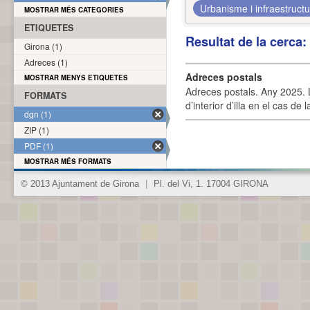
Urbanisme i infraestruct
MOSTRAR MÉS CATEGORIES
ETIQUETES
Resultat de la cerca
Girona (1)
Adreces (1)
Adreces postals
MOSTRAR MENYS ETIQUETES
Adreces postals. Any 2025. L
FORMATS
d’interior d’illa en el cas de
dgn (1)
ZIP (1)
PDF (1)
MOSTRAR MÉS FORMATS
© 2013 Ajuntament de Girona
|
Pl. del Vi, 1. 17004 GIRONA