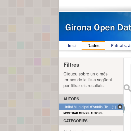
Inici
Dades
Entitats, à
Filtres
Cliqueu sobre un o més
termes de la llista següent
per filtrar els resultats.
AUTORS
Unitat Municipal d'Anàlisi Te... (1)
MOSTRAR MENYS AUTORS
CATEGORIES