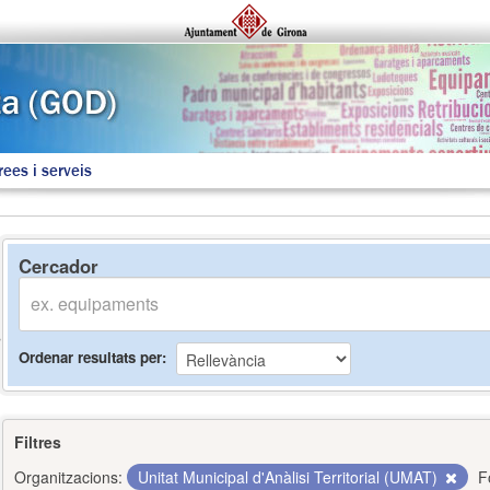
rees i serveis
Cercador
Ordenar resultats per
Filtres
Organitzacions:
Unitat Municipal d'Anàlisi Territorial (UMAT)
F