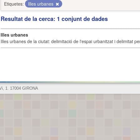
Etiquetes:
Illes urbanes
Resultat de la cerca: 1 conjunt de dades
Illes urbanes
Illes urbanes de la ciutat: delimitació de l'espai urbanitzat i delimitat pe
 Vi, 1. 17004 GIRONA