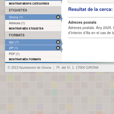
MOSTRAR MENYS CATEGORIES
Resultat de la cerca
ETIQUETES
Girona (1)
Adreces postals
Adreces (1)
Adreces postals. Any 2025. L
MOSTRAR MÉS ETIQUETES
d’interior d’illa en el cas de
FORMATS
dgn (1)
ZIP (1)
PDF (1)
MOSTRAR MÉS FORMATS
© 2013 Ajuntament de Girona
|
Pl. del Vi, 1. 17004 GIRONA