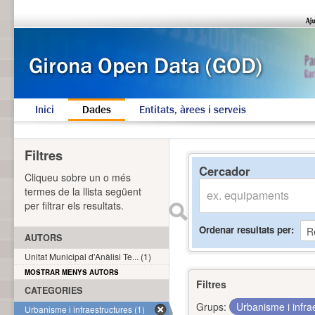
Inici
Dades
Entitats, àrees i serveis
Filtres
Cercador
Cliqueu sobre un o més
termes de la llista següent
per filtrar els resultats.
Ordenar resultats per
AUTORS
Unitat Municipal d'Anàlisi Te... (1)
MOSTRAR MENYS AUTORS
Filtres
CATEGORIES
Grups:
Urbanisme i infra
Urbanisme i infraestructures (1)