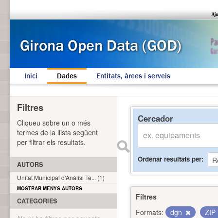
Inici
Dades
Entitats, àrees i serveis
Filtres
Cercador
Cliqueu sobre un o més
termes de la llista següent
per filtrar els resultats.
Ordenar resultats per
AUTORS
Unitat Municipal d'Anàlisi Te... (1)
MOSTRAR MENYS AUTORS
Filtres
CATEGORIES
Formats:
dgn
ZIP