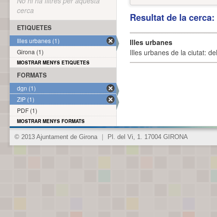
No hi ha filtres per aquesta
cerca
Resultat de la cerca
ETIQUETES
Illes urbanes (1)
Illes urbanes
Girona (1)
Illes urbanes de la ciutat: de
MOSTRAR MENYS ETIQUETES
FORMATS
dgn (1)
ZIP (1)
PDF (1)
MOSTRAR MENYS FORMATS
© 2013 Ajuntament de Girona
|
Pl. del Vi, 1. 17004 GIRONA