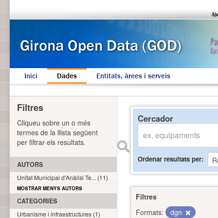
Inici
Dades
Entitats, àrees i serveis
Filtres
Cercador
Cliqueu sobre un o més
termes de la llista següent
per filtrar els resultats.
Ordenar resultats per
AUTORS
Unitat Municipal d'Anàlisi Te... (11)
MOSTRAR MENYS AUTORS
Filtres
CATEGORIES
Formats:
dgn
Urbanisme i infraestructures (1)