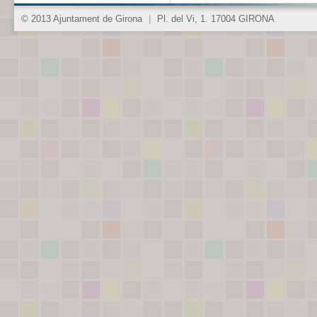
© 2013 Ajuntament de Girona
|
Pl. del Vi, 1. 17004 GIRONA