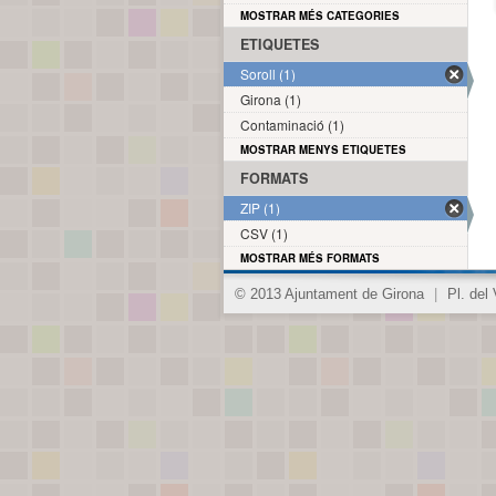
MOSTRAR MÉS CATEGORIES
ETIQUETES
Soroll (1)
Girona (1)
Contaminació (1)
MOSTRAR MENYS ETIQUETES
FORMATS
ZIP (1)
CSV (1)
MOSTRAR MÉS FORMATS
© 2013 Ajuntament de Girona
|
Pl. del