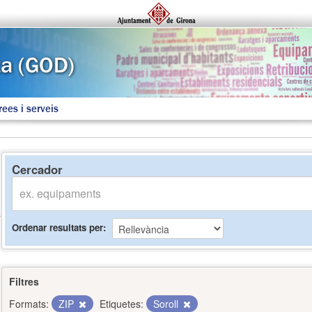
rees i serveis
Cercador
Ordenar resultats per
Filtres
Formats:
ZIP
Etiquetes:
Soroll