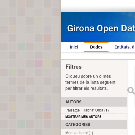
Inici
Dades
Entitats, à
Filtres
Cliqueu sobre un o més
termes de la llista següent
per filtrar els resultats.
AUTORS
Paisatge i Hàbitat Urbà (1)
MOSTRAR MÉS AUTORS
CATEGORIES
Medi ambient (1)