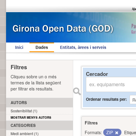
Inici
Dades
Entitats, àrees i serveis
Filtres
Cercador
Cliqueu sobre un o més
termes de la llista següent
per filtrar els resultats.
Ordenar resultats per
AUTORS
Sostenibilitat (1)
MOSTRAR MENYS AUTORS
Filtres
CATEGORIES
Formats:
ZIP
Etique
Medi ambient (1)