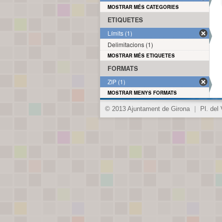
MOSTRAR MÉS CATEGORIES
ETIQUETES
Límits (1)
Delimitacions (1)
MOSTRAR MÉS ETIQUETES
FORMATS
ZIP (1)
MOSTRAR MENYS FORMATS
© 2013 Ajuntament de Girona
|
Pl. del