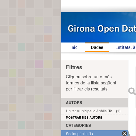
Inici
Dades
Entitats, à
Filtres
Cliqueu sobre un o més
termes de la llista següent
per filtrar els resultats.
AUTORS
Unitat Municipal d'Anàlisi Te... (1)
MOSTRAR MÉS AUTORS
CATEGORIES
Sector públic (1)