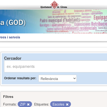
rees i serveis
Cercador
Ordenar resultats per
Filtres
Formats:
ZIP
Etiquetes:
Escoles