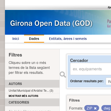
Inici
Dades
Entitats, àrees i serveis
Filtres
Cercador
Cliqueu sobre un o més
termes de la llista següent
per filtrar els resultats.
Ordenar resultats per
AUTORS
Unitat Municipal d'Anàlisi Te... (3)
MOSTRAR MÉS AUTORS
Filtres
CATEGORIES
Formats:
ZIP
dw