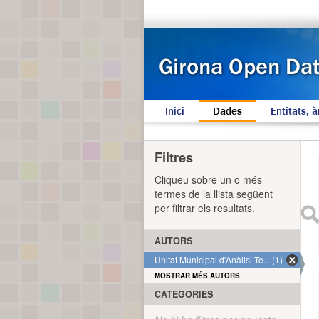
Inici
Dades
Entitats, à
Filtres
Cliqueu sobre un o més
termes de la llista següent
per filtrar els resultats.
AUTORS
Unitat Municipal d'Anàlisi Te... (1)
MOSTRAR MÉS AUTORS
CATEGORIES