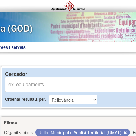
rees i serveis
Cercador
Ordenar resultats per
Filtres
Organitzacions:
Unitat Municipal d'Anàlisi Territorial (UMAT)
F