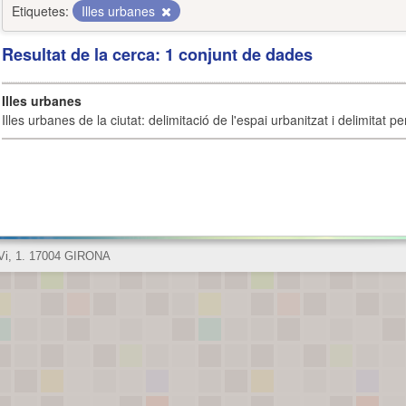
Etiquetes:
Illes urbanes
Resultat de la cerca: 1 conjunt de dades
Illes urbanes
Illes urbanes de la ciutat: delimitació de l'espai urbanitzat i delimitat pe
 Vi, 1. 17004 GIRONA