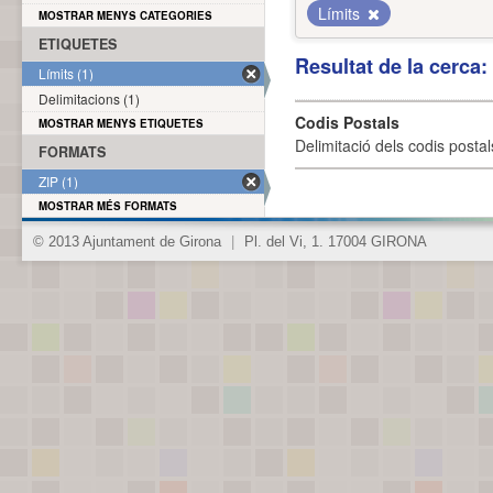
Límits
MOSTRAR MENYS CATEGORIES
ETIQUETES
Resultat de la cerca
Límits (1)
Delimitacions (1)
Codis Postals
MOSTRAR MENYS ETIQUETES
Delimitació dels codis posta
FORMATS
ZIP (1)
MOSTRAR MÉS FORMATS
© 2013 Ajuntament de Girona
|
Pl. del Vi, 1. 17004 GIRONA