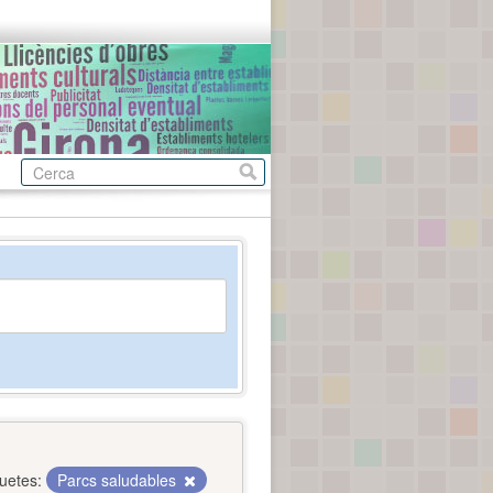
quetes:
Parcs saludables