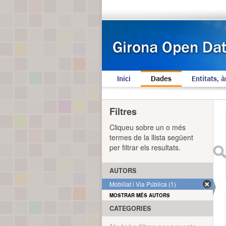
Inici
Dades
Entitats, à
Filtres
Cliqueu sobre un o més
termes de la llista següent
per filtrar els resultats.
AUTORS
Mobiliat i Via Pública (1)
MOSTRAR MÉS AUTORS
CATEGORIES