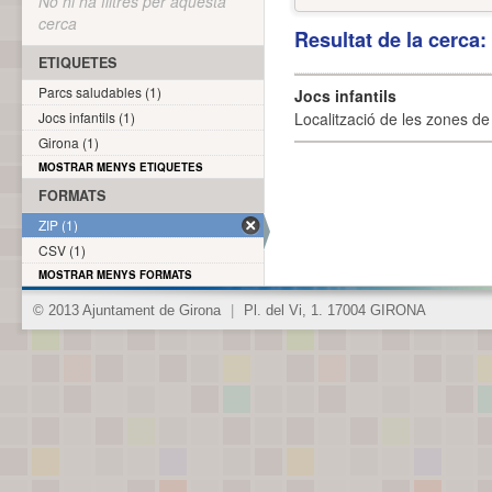
No hi ha filtres per aquesta
cerca
Resultat de la cerca
ETIQUETES
Parcs saludables (1)
Jocs infantils
Jocs infantils (1)
Localització de les zones de j
Girona (1)
MOSTRAR MENYS ETIQUETES
FORMATS
ZIP (1)
CSV (1)
MOSTRAR MENYS FORMATS
© 2013 Ajuntament de Girona
|
Pl. del Vi, 1. 17004 GIRONA