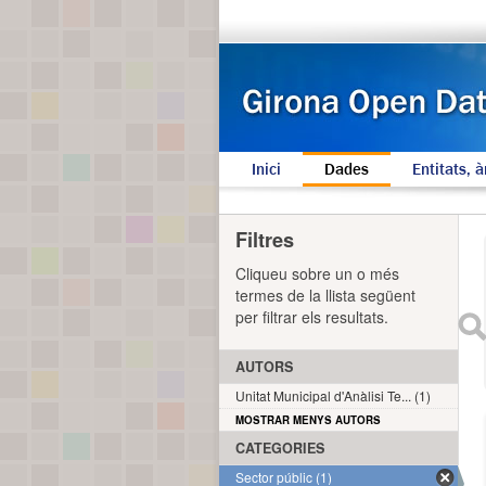
Inici
Dades
Entitats, à
Filtres
Cliqueu sobre un o més
termes de la llista següent
per filtrar els resultats.
AUTORS
Unitat Municipal d'Anàlisi Te... (1)
MOSTRAR MENYS AUTORS
CATEGORIES
Sector públic (1)