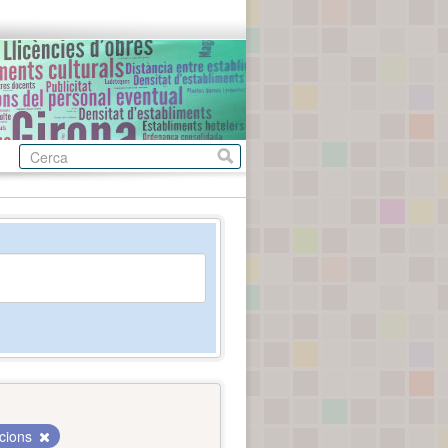
acions