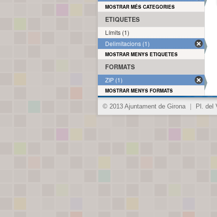
MOSTRAR MÉS CATEGORIES
ETIQUETES
Límits (1)
Delimitacions (1)
MOSTRAR MENYS ETIQUETES
FORMATS
ZIP (1)
MOSTRAR MENYS FORMATS
© 2013 Ajuntament de Girona
|
Pl. del