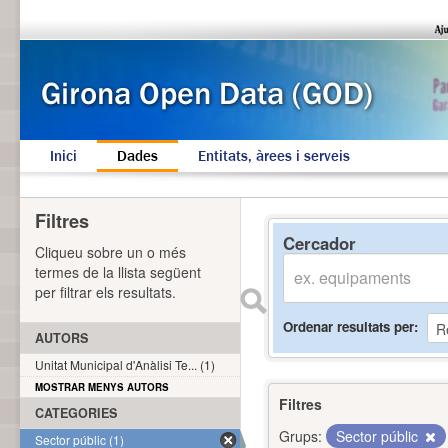
Inici
Dades
Entitats, àrees i serveis
Filtres
Cercador
Cliqueu sobre un o més
termes de la llista següent
per filtrar els resultats.
Ordenar resultats per
AUTORS
Unitat Municipal d'Anàlisi Te... (1)
MOSTRAR MENYS AUTORS
Filtres
CATEGORIES
Grups:
Sector públic
Sector públic (1)