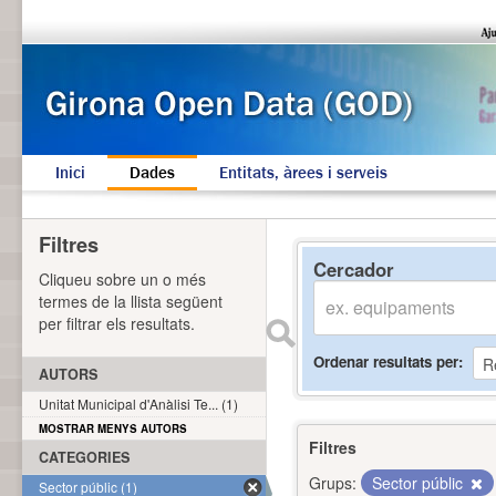
Inici
Dades
Entitats, àrees i serveis
Filtres
Cercador
Cliqueu sobre un o més
termes de la llista següent
per filtrar els resultats.
Ordenar resultats per
AUTORS
Unitat Municipal d'Anàlisi Te... (1)
MOSTRAR MENYS AUTORS
Filtres
CATEGORIES
Grups:
Sector públic
Sector públic (1)