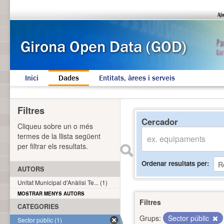
Inici
Dades
Entitats, àrees i serveis
Filtres
Cercador
Cliqueu sobre un o més
termes de la llista següent
per filtrar els resultats.
Ordenar resultats per
AUTORS
Unitat Municipal d'Anàlisi Te... (1)
MOSTRAR MENYS AUTORS
Filtres
CATEGORIES
Grups:
Sector públic
Sector públic (1)