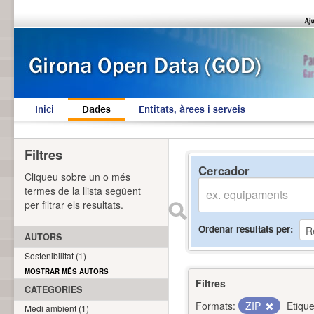
Inici
Dades
Entitats, àrees i serveis
Filtres
Cercador
Cliqueu sobre un o més
termes de la llista següent
per filtrar els resultats.
Ordenar resultats per
AUTORS
Sostenibilitat (1)
MOSTRAR MÉS AUTORS
Filtres
CATEGORIES
Formats:
ZIP
Etique
Medi ambient (1)