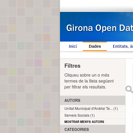
Inici
Dades
Entitats, à
Filtres
Cliqueu sobre un o més
termes de la llista següent
per filtrar els resultats.
AUTORS
Unitat Municipal d'Anàlisi Te... (1)
Serveis Socials (1)
MOSTRAR MENYS AUTORS
CATEGORIES