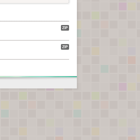
ZIP
ZIP