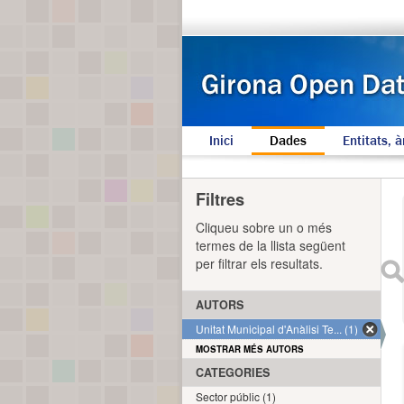
Inici
Dades
Entitats, à
Filtres
Cliqueu sobre un o més
termes de la llista següent
per filtrar els resultats.
AUTORS
Unitat Municipal d'Anàlisi Te... (1)
MOSTRAR MÉS AUTORS
CATEGORIES
Sector públic (1)