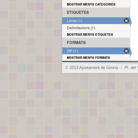
MOSTRAR MENYS CATEGORIES
ETIQUETES
Límits (1)
Delimitacions (1)
MOSTRAR MENYS ETIQUETES
FORMATS
ZIP (1)
MOSTRAR MENYS FORMATS
© 2013 Ajuntament de Girona
|
Pl. del