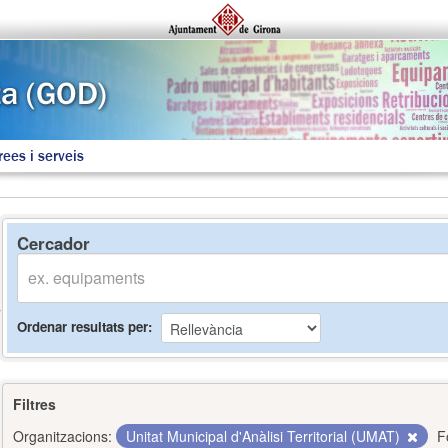
rees i serveis
Cercador
Ordenar resultats per
Filtres
Organitzacions:
Unitat Municipal d'Anàlisi Territorial (UMAT)
F