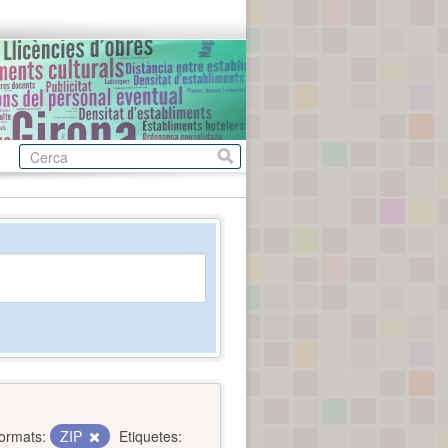
ormats:
ZIP
Etiquetes: